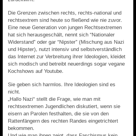
Die Grenzen zwischen rechts, rechts-national und
rechtsextrem sind heute so fließend wie nie zuvor.
Eine neue Generation von jungen Rechtsextremen
hat sich herausgeschält, nennt sich “Nationaler
Widerstand” oder gar “Nipster” (Mischung aus Nazi
und Hipster), nutzt intensiv und selbstverständlich
das Internet zur Verbreitung ihrer Ideologien, kleidet
sich modisch und betreibt neuerdings sogar vegane
Kochshows auf Youtube.
Sie geben sich harmlos. Ihre Ideologien sind es
nicht.
„Hallo Nazi“ stellt die Frage, wie man mit
rechtsextremen Jugendlichen diskutiert, wenn sie
eisern an Parolen festhalten, die sie von den
Rattenfängern des rechten Randes eingetrichtert
bekommen.
Und wie man ihnen zeigt, dass Faschismus kein