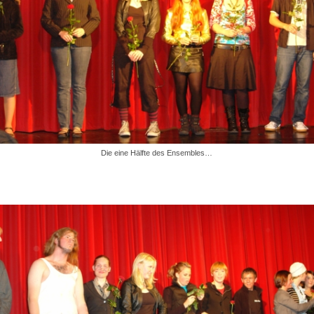
Die eine Hälfte des Ensembles…