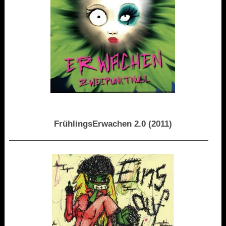
FrühlingsErwachen 2.0 (2011)