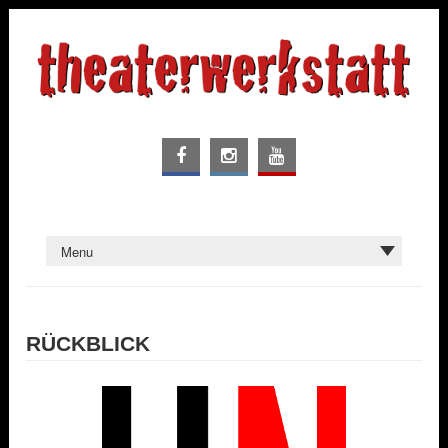
RÜCKBLICK