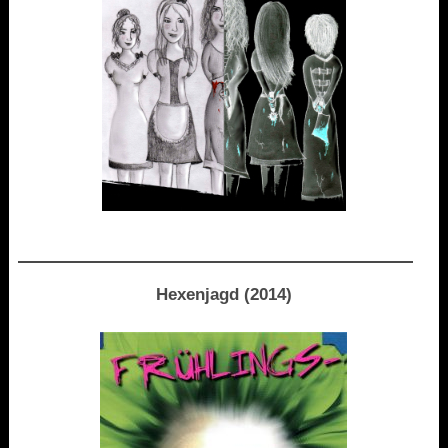
Hexenjagd (2014)