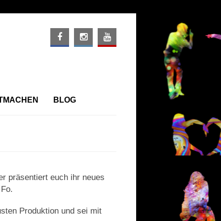
ITMACHEN
BLOG
er präsentiert euch ihr neues
 Fo.
usten Produktion und sei mit