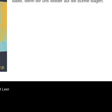
dabei, wenn wir uns wieder auf die Bühne wagen.
t Leer