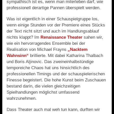
sympathisch ist es, wenn man miterleben darf, wie
professionell derartige Pannen überspielt werden.
Was ist eigentlich in einer Schauspielgruppe los,
wenn einige Stunden vor der Premiere eines Stücks
der Text nicht sitzt und auch im Handlungsablauf
nichts klappt? Im
Renaissance Theater
sahen wir,
wie ein hervorragendes Ensemble bei der
Realisation von Michael Frayns
„Nacktem
Wahnsinn“
brillierte. Mit dabei Katharina Thalbach
und Boris Aljinovic. Das zweineinhalbstündige
temporeiche Chaos hat uns hinsichtlich des
professionellen Timings und der schauspielerischen
Finesse begeistert. Die hohe Kunst beim Zuschauen
bestand darin, die vielen gleichzeitigen
Spielhandlungen möglichst umfassend
wahrzunehmen.
Dass Theater auch mal weh tun kann, durften wir