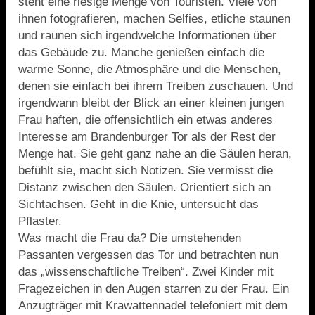
steht eine riesige Menge von Touristen. Viele von
ihnen fotografieren, machen Selfies, etliche staunen
und raunen sich irgendwelche Informationen über
das Gebäude zu. Manche genießen einfach die
warme Sonne, die Atmosphäre und die Menschen,
denen sie einfach bei ihrem Treiben zuschauen. Und
irgendwann bleibt der Blick an einer kleinen jungen
Frau haften, die offensichtlich ein etwas anderes
Interesse am Brandenburger Tor als der Rest der
Menge hat. Sie geht ganz nahe an die Säulen heran,
befühlt sie, macht sich Notizen. Sie vermisst die
Distanz zwischen den Säulen. Orientiert sich an
Sichtachsen. Geht in die Knie, untersucht das
Pflaster.
Was macht die Frau da? Die umstehenden
Passanten vergessen das Tor und betrachten nun
das „wissenschaftliche Treiben“. Zwei Kinder mit
Fragezeichen in den Augen starren zu der Frau. Ein
Anzugträger mit Krawattennadel telefoniert mit dem