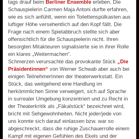
tags drauf beim
Berliner Ensemble
erleben. Die
Schauspielerin Carmen Maja Antoni durfte erfahren,
wie es sich anfühlt, wenn ein Toilettenspülkasten aus
luftiger Höhe versehentlich auf den Kopf fällt. Die
Frage nach einem Spielabbruch stellte sich aber
offensichtlich für die Schauspielerin nicht. Ihren
besorgten Mitakteuren signalisierte sie in ihrer Rolle
ein klares „Weitermachen“.
Schmerzen verursachte das provokante Stück
„Die
Präsidentinnen“
von Werner Schwab aber auch bei
einigen TeilnehmerInnen der theaterwerkstatt. Ein
Stück, das weitgehend eine Handlung im
herkömmlichen Sinne verweigert, sich auf Sprache
in surrealer Umgebung konzentriert und zu Recht in
der Theaterkritik als „Fäkalstück“ bezeichnet wird,
bricht mit Sehgewohnheiten. Nicht jeder/jede von
uns konnte sich darauf einlassen bzw. war so
abgeschreckt, dass die ruhige Zuschauerrolle einem
Kampf mit eigenen Gefühlen des Ekels und der