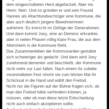
dem eingeschalteten Herd abgefackelt. Aber ins
Heim: Nein. Und so gründen er und sein Freund
Hannes als Altachtundsechziger eine Kommune, die
aber auch deutlich jüngere BewohnerInnen
aufnimmt. Es knirscht im Gefüge der Generationen.
Und dann kommt Josy, eine an Demenz erkrankte,
aber in vielen Phasen völlig klare Frau, die aus dem
Altersheim in die Kommune flieht.
Das Zusammenleben der Kommunarden gestaltet
sich schwieriger als gedacht. Und dann wird Josy
zunehmend dementer und beschließt, der Kommune
nicht mehr zur Last fallen. Nach einem ihr zuliebe
veranstalteten Fest nimmt sie zum letzten Mal ihr
Schicksal in die Hand und wählt den Freitod.
Nicht nur die Figuren auf der Bühne fragen sich, ob
man den Freitod hätte verhindern können, ja
müssen, oder ob man diese letzte Entscheidung
nicht auch einfach akzeptieren sollte.