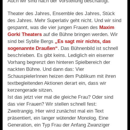
Auch wir sind nach der Vorstellung beschäftigt.
Theater des Jahres, Ensemble des Jahres, Stück
des Jahres. Mehr Superlativ geht nicht. Und wir sind
gespannt, was die vier jungen Frauen des
Maxim
Gorki Theaters
auf die Bühne bringen werden. Wir
sind bei Syblle Bergs
„Es sagt mir nichts, das
sogenannte Draußen“
. Das Bühnenbild ist schnell
beschrieben. Es gibt keins. Lediglich ein eiserner
Vorhang begrenzt den hinteren Spielbereich der
nackten Bühne. Und dann das: Vier
SchauspielerInnen heizen dem Publikum mit ihren
textbegleitenden Aktionen derart ein, dass wir
kerzengerade sitzen.
Ist das jetzt vier mal die gleiche Frau? Oder sind
das vier Frauen? Wir stellen schnell fest:
Zweitrangig. Hier wird zunächst mal ein Text
präsentiert, ein langer wütender Monolog. Eine
Generation, ein Typ Frau der Anfang Zwanziger