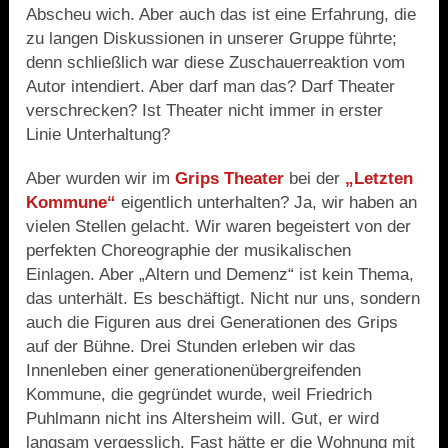
Abscheu wich. Aber auch das ist eine Erfahrung, die
zu langen Diskussionen in unserer Gruppe führte;
denn schließlich war diese Zuschauerreaktion vom
Autor intendiert. Aber darf man das? Darf Theater
verschrecken? Ist Theater nicht immer in erster
Linie Unterhaltung?
Aber wurden wir im
Grips Theater
bei der
„Letzten
Kommune“
eigentlich unterhalten? Ja, wir haben an
vielen Stellen gelacht. Wir waren begeistert von der
perfekten Choreographie der musikalischen
Einlagen. Aber „Altern und Demenz“ ist kein Thema,
das unterhält. Es beschäftigt. Nicht nur uns, sondern
auch die Figuren aus drei Generationen des Grips
auf der Bühne. Drei Stunden erleben wir das
Innenleben einer generationenübergreifenden
Kommune, die gegründet wurde, weil Friedrich
Puhlmann nicht ins Altersheim will. Gut, er wird
langsam vergesslich. Fast hätte er die Wohnung mit