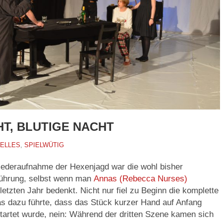
HT, BLUTIGE NACHT
ELLES
,
SPIELWÜTIG
iederaufnahme der Hexenjagd war die wohl bisher
führung, selbst wenn man
Annas (Rebecca Nurses)
etzten Jahr bedenkt. Nicht nur fiel zu Beginn die komplette
as dazu führte, dass das Stück kurzer Hand auf Anfang
tartet wurde, nein: Während der dritten Szene kamen sich