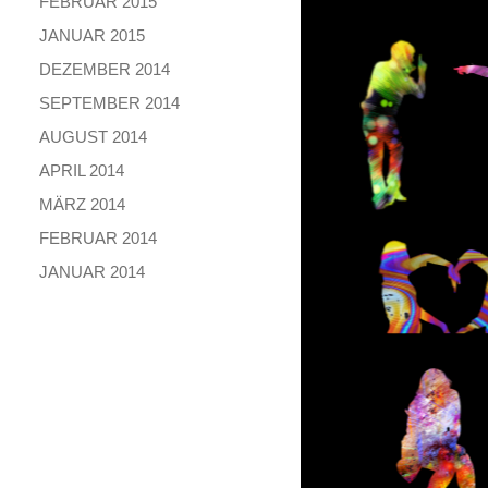
FEBRUAR 2015
JANUAR 2015
DEZEMBER 2014
SEPTEMBER 2014
AUGUST 2014
APRIL 2014
MÄRZ 2014
FEBRUAR 2014
JANUAR 2014