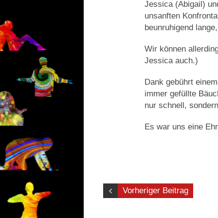
Jessica (Abigail) u
unsanften Konfronta
beunruhigend lange,
Wir können allerdin
Jessica auch.)
Dank gebührt einem
immer gefüllte Bäuc
nur schnell, sonde
Es war uns eine Ehr
Vorheriger Beitrag