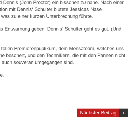
nd Dennis (John Proctor) ein bisschen
zu
nahe. Nach einer
tion mit Dennis‘ Schulter blutete Jessicas Nase
 was zu einer kurzen Unterbrechung führte.
gs Entwarnung geben: Dennis‘ Schulter geht es gut. (Und
 tollen Premierenpublikum, dem Mensateam, welches uns
he beschert, und den Technikern, die mit den Pannen nicht
rn auch souverän umgegangen sind.
e.
Nächster Beitrag