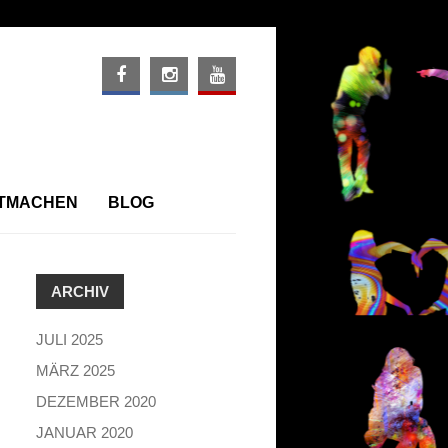
ITMACHEN
BLOG
ARCHIV
JULI 2025
MÄRZ 2025
DEZEMBER 2020
JANUAR 2020