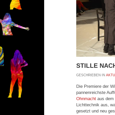
STILLE NAC
GESCHRIEBEN IN
AKTU
Die Premiere der W
pannenreichste Auf
Ohnmacht
aus dem l
Lichttechnik aus, w
gesetzt und neu ges