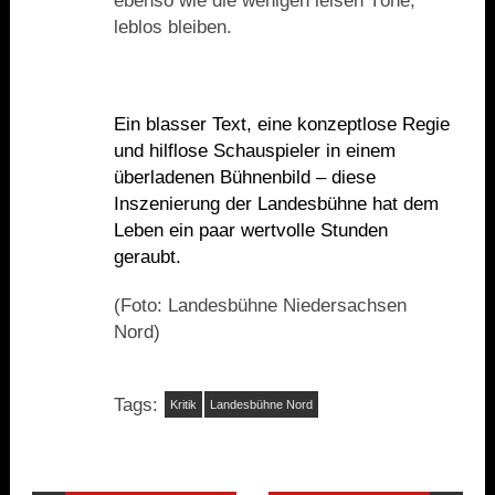
ebenso wie die wenigen leisen T
ö
ne,
leblos bleiben.
Ein blasser Text, eine konzeptlose Regie
und hilflose Schauspieler in einem
überladenen Bühnenbild – diese
Inszenierung der Landesbühne hat dem
Leben ein paar wertvolle Stunden
geraubt.
(Foto: Landesbühne Niedersachsen
Nord)
Tags:
Kritik
Landesbühne Nord