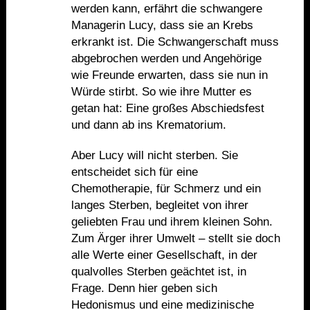
werden kann, erfährt die schwangere
Managerin Lucy, dass sie an Krebs
erkrankt ist. Die Schwangerschaft muss
abgebrochen werden und Angeh
ö
rige
wie Freunde erwarten, dass sie nun in
Würde stirbt. So wie ihre Mutter es
getan hat: Eine großes Abschiedsfest
und dann ab ins Krematorium.
Aber Lucy will nicht sterben. Sie
entscheidet sich für eine
Chemotherapie, für Schmerz und ein
langes Sterben, begleitet von ihrer
geliebten Frau und ihrem kleinen Sohn.
Zum
Ä
rger ihrer Umwelt – stellt sie doch
alle Werte einer Gesellschaft, in der
qualvolles Sterben geächtet ist, in
Frage. Denn hier geben sich
Hedonismus und eine medizinische