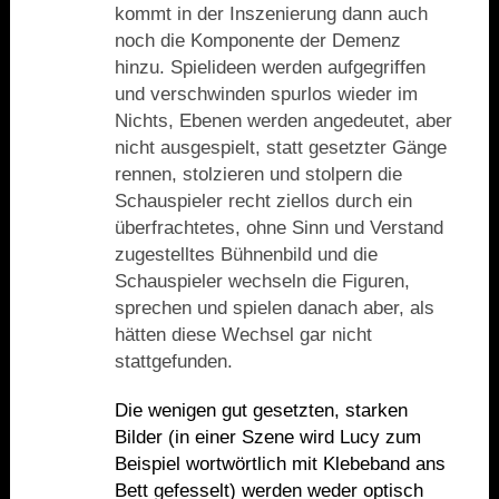
kommt in der Inszenierung dann auch
noch die Komponente der Demenz
hinzu. Spielideen werden aufgegriffen
und verschwinden spurlos wieder im
Nichts, Ebenen werden angedeutet, aber
nicht ausgespielt, statt gesetzter Gä
nge
rennen, stolzieren und stolpern die
Schauspieler recht ziellos durch ein
überfrachtetes, ohne Sinn und Verstand
zugestelltes Bühnenbild und die
Schauspieler wechseln die Figuren,
sprechen und spielen danach aber, als
hätten diese Wechsel gar nicht
stattgefunden.
Die wenigen gut gesetzten, starken
Bilder (in einer Szene wird Lucy zum
Beispiel wortw
ö
rtlich mit Klebeband ans
Bett gefesselt) werden weder optisch