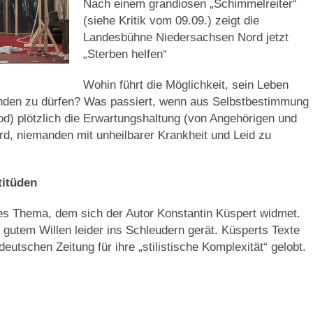
Nach einem grandiosen „Schimmelreiter“
(siehe Kritik vom 09.09.) zeigt die
Landesbühne Niedersachsen Nord jetzt
„Sterben helfen“
Wohin führt die Möglichkeit, sein Leben
enden zu dürfen? Was passiert, wenn aus Selbstbestimmung
od) plötzlich die Erwartungshaltung (von Angehörigen und
ird, niemanden mit unheilbarer Krankheit und Leid zu
titüden
ges Thema, dem sich der Autor Konstantin Küspert widmet.
 gutem Willen leider ins Schleudern gerät. Küsperts Texte
utschen Zeitung für ihre „stilistische Komplexität“ gelobt.
…