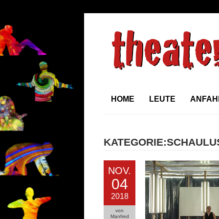
HOME
LEUTE
ANFAH
KATEGORIE:SCHAULU
NOV.
04
2018
von
Manfred