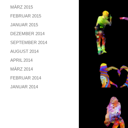
MÄRZ 2015
FEBRUAR 2015
JANUAR 2015
DEZEMBER 2014
SEPTEMBER 2014
AUGUST 2014
APRIL 2014
MÄRZ 2014
FEBRUAR 2014
JANUAR 2014