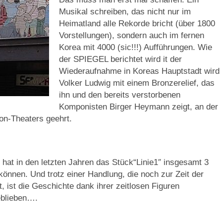
Musikal schreiben, das nicht nur im
Heimatland alle Rekorde bricht (über 1800
Vorstellungen), sondern auch im fernen
Korea mit 4000 (sic!!!) Aufführungen. Wie
der SPIEGEL berichtet wird it der
Wiederaufnahme in Koreas Hauptstadt wird
Volker Ludwig mit einem Bronzerelief, das
ihn und den bereits verstorbenen
Komponisten Birger Heymann zeigt, an der
n-Theaters geehrt.
 hat in den letzten Jahren das Stück“Linie1″ insgesamt 3
können. Und trotz einer Handlung, die noch zur Zeit der
t, ist die Geschichte dank ihrer zeitlosen Figuren
geblieben….