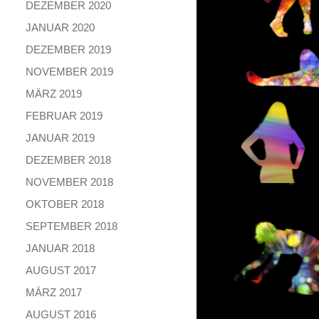
DEZEMBER 2020
JANUAR 2020
DEZEMBER 2019
NOVEMBER 2019
MÄRZ 2019
FEBRUAR 2019
JANUAR 2019
DEZEMBER 2018
NOVEMBER 2018
OKTOBER 2018
SEPTEMBER 2018
JANUAR 2018
AUGUST 2017
MÄRZ 2017
AUGUST 2016