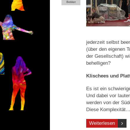
Bekker
jederzeit selbst be
(über den eigenen T
der Gesellschaft) w
behelligen?
Klischees und Plat
Es ist ein schwieri
Und dabei vor lauter
werden von der Südde
Diese Komplexität
Weiterlesen