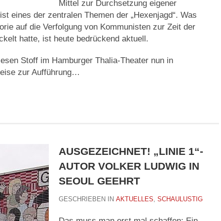
Mittel zur Durchsetzung eigener
 ist eines der zentralen Themen der „Hexenjagd“. Was
gorie auf die Verfolgung von Kommunisten zur Zeit der
elt hatte, ist heute bedrückend aktuell.
iesen Stoff im Hamburger Thalia-Theater nun in
eise zur Aufführung…
AUSGEZEICHNET! „LINIE 1“-
AUTOR VOLKER LUDWIG IN
SEOUL GEEHRT
GESCHRIEBEN IN
AKTUELLES
,
SCHAULUSTIG
Das muss man erst mal schaffen: Ein