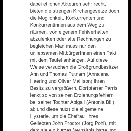
dabei etlichen Akteuren sehr recht,
bieten die strengen Kirchengesetze doch
die Möglichkeit, Konkurrenten und
Konkurrentinnen aus dem Weg zu
räumen, von eigenem Fehlverhalten
abzulenken oder alte Rechnungen zu
begleichen Man muss nur den
unliebsamen MitbürgerInnen einen Pakt
mit dem Teufel anhängen. Auf diese
Weise versuchen die Großgrundbesitzer
Ann und Thomas Putnam (Annalena
Haering und Oliver Mallison) ihren
Besitz zu vergrößern. Dorfpfarrer Parris
lenkt so von seinen Erziehungsfehlern
bei seiner Tochter Abigail (Antonia Bill)
ab und diese nutzt die allgemeine
Hysterie, um die Ehefrau
ihres
Geliebten John Proctor (Jörg Pohl), mit
dem sie ein kurzes Verhältnis hatte und