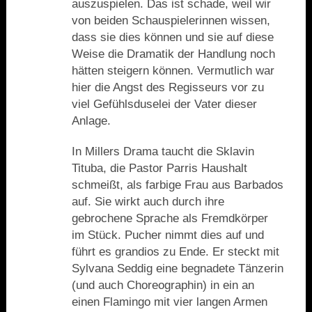
auszuspielen. Das ist schade, weil wir
von beiden Schauspielerinnen wissen,
dass sie dies können und sie auf diese
Weise die Dramatik der Handlung noch
hätten steigern können. Vermutlich war
hier die Angst des Regisseurs vor zu
viel Gefühlsduselei der Vater dieser
Anlage.
In Millers Drama taucht die Sklavin
Tituba, die Pastor Parris Haushalt
schmeißt, als farbige Frau aus Barbados
auf. Sie wirkt auch durch ihre
gebrochene Sprache als Fremdkörper
im Stück. Pucher nimmt dies auf und
führt es grandios zu Ende. Er steckt mit
Sylvana Seddig eine begnadete Tänzerin
(und auch Choreographin) in ein an
einen Flamingo mit vier langen Armen