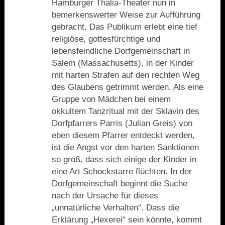
Hamburger Thalia-Theater nun in
bemerkenswerter Weise zur Aufführung
gebracht. Das Publikum erlebt eine tief
religiöse, gottesfürchtige und
lebensfeindliche Dorfgemeinschaft in
Salem (Massachusetts), in der Kinder
mit harten Strafen auf den rechten Weg
des Glaubens getrimmt werden. Als eine
Gruppe von Mädchen bei einem
okkultem Tanzritual mit der Sklavin des
Dorfpfarrers Parris (Julian Greis) von
eben diesem Pfarrer entdeckt werden,
ist die Angst vor den harten Sanktionen
so groß, dass sich einige der Kinder in
eine Art Schockstarre flüchten. In der
Dorfgemeinschaft beginnt die Suche
nach der Ursache für dieses
„unnatürliche Verhalten“. Dass die
Erklärung „Hexerei“ sein könnte, kommt