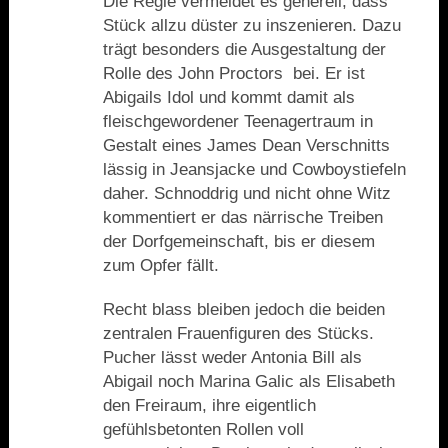
Die Regie vermeidet es generell, dass
Stück allzu düster zu inszenieren. Dazu
trägt besonders die Ausgestaltung der
Rolle des John Proctors
bei. Er ist
Abigails Idol und kommt damit als
fleischgewordener Teenagertraum in
Gestalt eines James Dean Verschnitts
lässig in Jeansjacke und Cowboystiefeln
daher. Schnoddrig und nicht ohne Witz
kommentiert er das närrische Treiben
der Dorfgemeinschaft, bis er diesem
zum Opfer fällt.
Recht blass bleiben jedoch die beiden
zentralen Frauenfiguren des Stücks.
Pucher lässt weder Antonia Bill als
Abigail noch Marina Galic als Elisabeth
den Freiraum, ihre eigentlich
gefühlsbetonten Rollen voll