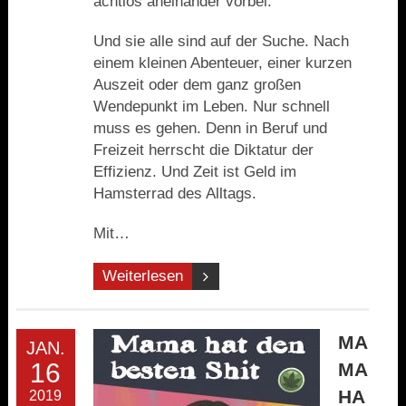
achtlos aneinander vorbei.
Und sie alle sind auf der Suche. Nach
einem kleinen Abenteuer, einer kurzen
Auszeit oder dem ganz großen
Wendepunkt im Leben. Nur schnell
muss es gehen. Denn in Beruf und
Freizeit herrscht die Diktatur der
Effizienz. Und Zeit ist Geld im
Hamsterrad des Alltags.
Mit…
Weiterlesen
MA
JAN.
16
MA
HA
2019