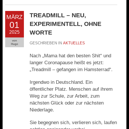
TREADMILL – NEU,
MÄRZ
01
EXPERIMENTELL, OHNE
WORTE
2025
von
GESCHRIEBEN IN
AKTUELLES
Hugo
Nach „Mama hat den besten Shit“ und
langer Coronapause heißt es jetzt:
„Treadmill – gefangen im Hamsterrad“.
Irgendwo in Deutschland. Ein
öffentlicher Platz. Menschen auf ihrem
Weg zur Schule, zur Arbeit, zum
nächsten Glück oder zur nächsten
Niederlage.
Sie begegnen sich, verlieren sich, laufen