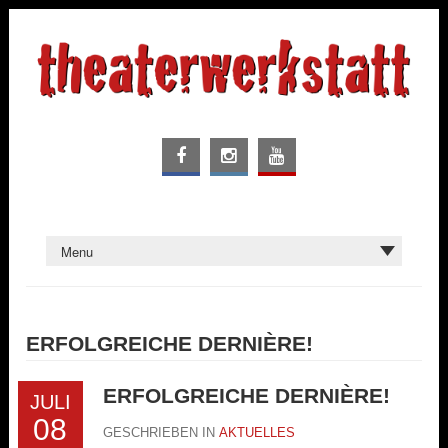
ERFOLGREICHE DERNIÈRE!
ERFOLGREICHE DERNIÈRE!
JULI
08
GESCHRIEBEN IN
AKTUELLES