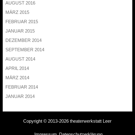
AUGUST 2016
MÄRZ 2015
FEBRUAR 2015
JANUAR 2015
DEZEMBER 2014
SEPTEMBER 2014
AUGUST 2014
APRIL 2014
MÄRZ 2014
FEBRUAR 2014
JANUAR 2014
Copyright © 2013-2026 theaterwerkstatt Leer
Impressum
Datenschutzerklärung