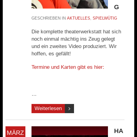
G
GESCHRIEBEN IN
AKTUELLES
,
SPIELWÜTIG
Die komplette theaterwerkstatt hat sich
noch einmal mächtig ins Zeug gelegt
und ein zweites Video produziert. Wir
hoffen, es gefällt!
Termine und Karten gibt es hier:
…
Weiterlesen
HA
MÄRZ