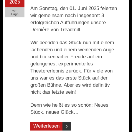
2025
Am Sonntag, den 01. Juni 2025 feierten
von
Hugo
wir gemeinsam nach insgesamt 8
erfolgreichen Aufführungen unsere
Dernière von Treadmill.
Wir beenden das Stück nun mit einem
lachenden und einem weinenden Auge
und blicken voller Freude auf ein
gelungenes, experimentelles
Theatererlebnis zurück. Für viele von
uns war es das erste Stück auf der
großen Bühne. Aber es wird definitiv
nicht das letzte sein!
Denn wie heißt es so schön: Neues
Stück, neues Glück…
Weiterlesen