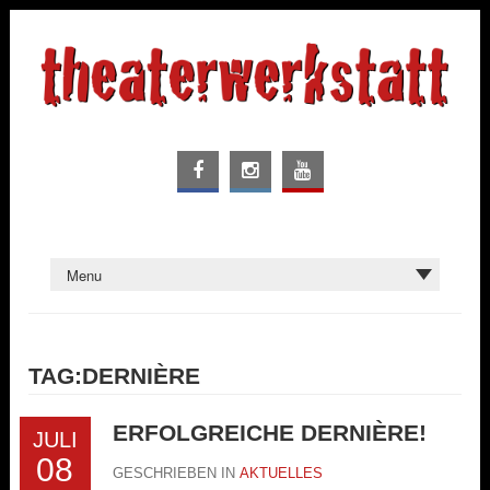
TAG:DERNIÈRE
ERFOLGREICHE DERNIÈRE!
JULI
08
GESCHRIEBEN IN
AKTUELLES