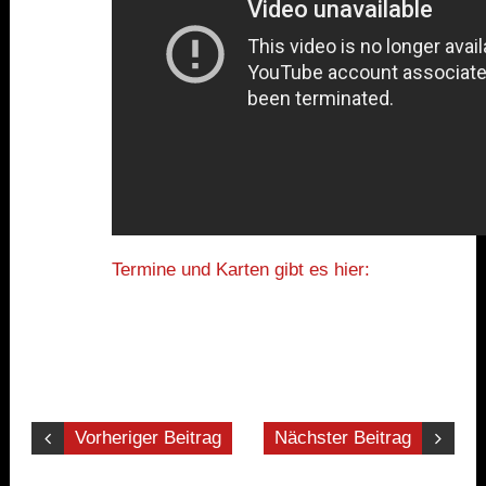
Termine und Karten gibt es hier:
Vorheriger Beitrag
Nächster Beitrag