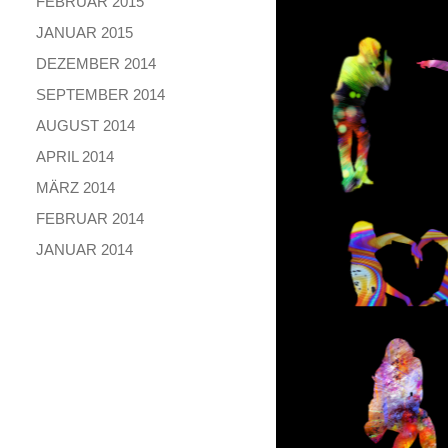
FEBRUAR 2015
JANUAR 2015
DEZEMBER 2014
SEPTEMBER 2014
AUGUST 2014
APRIL 2014
MÄRZ 2014
FEBRUAR 2014
JANUAR 2014