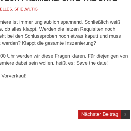
ELLES
,
SPIELWÜTIG
emiere ist immer unglaublich spannend. Schließlich weiß
e, ob alles klappt. Werden die letzen Requisiten noch
 Geht bei den Schlussproben noch etwas kaputt und muss
ut werden? Klappt die gesamte Inszenierung?
0 Uhr werden wir diese Fragen klären. Für diejenigen von
emiere dabei sein wollen, heißt es: Save the date!
r Vorverkauf!
Nächster Beitrag