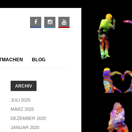
ITMACHEN
BLOG
ARCHIV
JULI 2025
MÄRZ 2025
DEZEMBER 2020
JANUAR 2020