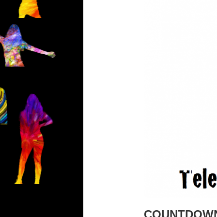
COUNTDOWN 