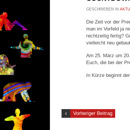
GESCHRIEBEN IN
AKTU
Die Zeit vor der Pr
man im Vorfeld ja ni
rechtzeitig fertig?
vielleicht neu geba
Am 25. März um 20.0
Euch, die bei der Pr
In Kürze beginnt de
Vorheriger Beitrag