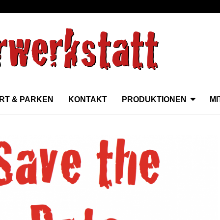
RT & PARKEN
KONTAKT
PRODUKTIONEN
M