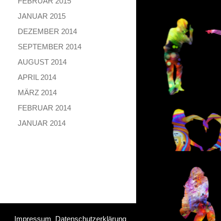
FEBRUAR 2015
JANUAR 2015
DEZEMBER 2014
SEPTEMBER 2014
AUGUST 2014
APRIL 2014
MÄRZ 2014
FEBRUAR 2014
JANUAR 2014
Impressum
Datenschutzerklärung