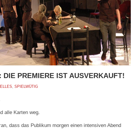
 DIE PREMIERE IST AUSVERKAUFT!
ELLES
,
SPIELWÜTIG
.
d alle Karten weg.
aran, dass das Publikum morgen einen intensiven Abend