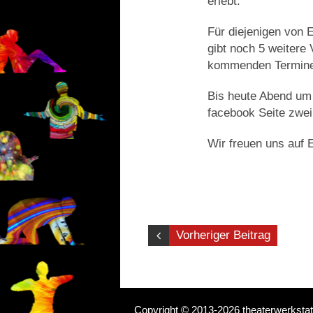
erlebt.
Für diejenigen von 
gibt noch 5 weitere 
kommenden Termine.
Bis heute Abend um 
facebook Seite zwei 
Wir freuen uns auf E
Vorheriger Beitrag
Copyright © 2013-2026 theaterwerkstat