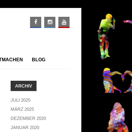
ITMACHEN
BLOG
ARCHIV
JULI 2025
MÄRZ 2025
DEZEMBER 2020
JANUAR 2020