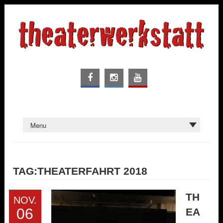
TAG:THEATERFAHRT 2018
TH
NOV.
06
EA