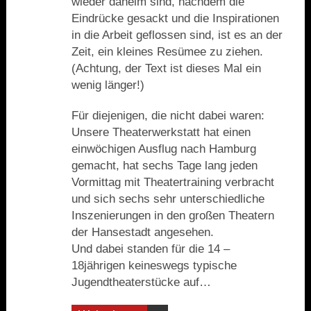
wieder daheim sind, nachdem die
Eindrücke gesackt und die Inspirationen
in die Arbeit geflossen sind, ist es an der
Zeit, ein kleines Resümee zu ziehen.
(Achtung, der Text ist dieses Mal ein
wenig länger!)
Für diejenigen, die nicht dabei waren:
Unsere Theaterwerkstatt hat einen
einwöchigen Ausflug nach Hamburg
gemacht, hat sechs Tage lang jeden
Vormittag mit Theatertraining verbracht
und sich sechs sehr unterschiedliche
Inszenierungen in den großen Theatern
der Hansestadt angesehen.
Und dabei standen für die 14 –
18jährigen keineswegs typische
Jugendtheaterstücke auf…