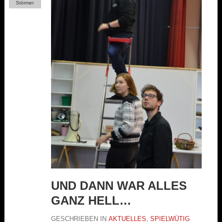
Störmer
UND DANN WAR ALLES
GANZ HELL…
GESCHRIEBEN IN
AKTUELLES
,
SPIELWÜTIG