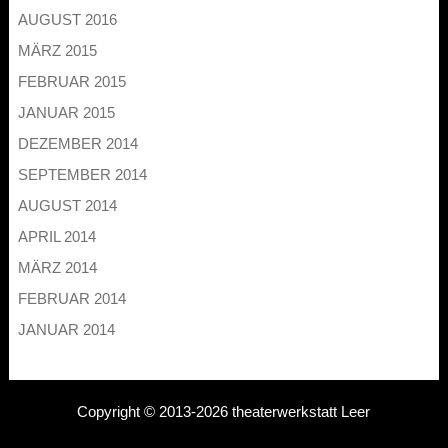
AUGUST 2016
MÄRZ 2015
FEBRUAR 2015
JANUAR 2015
DEZEMBER 2014
SEPTEMBER 2014
AUGUST 2014
APRIL 2014
MÄRZ 2014
FEBRUAR 2014
JANUAR 2014
Copyright © 2013-2026 theaterwerkstatt Leer