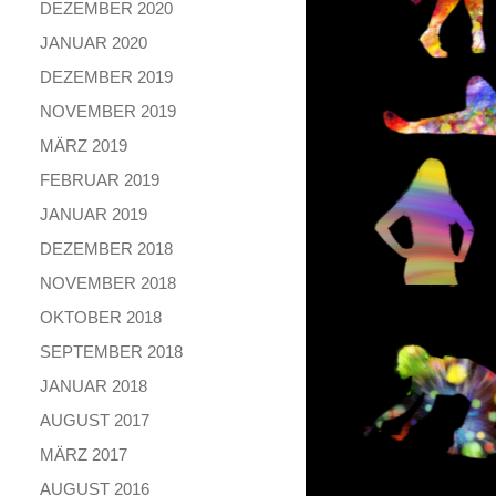
DEZEMBER 2020
JANUAR 2020
DEZEMBER 2019
NOVEMBER 2019
MÄRZ 2019
FEBRUAR 2019
JANUAR 2019
DEZEMBER 2018
NOVEMBER 2018
OKTOBER 2018
SEPTEMBER 2018
JANUAR 2018
AUGUST 2017
MÄRZ 2017
AUGUST 2016