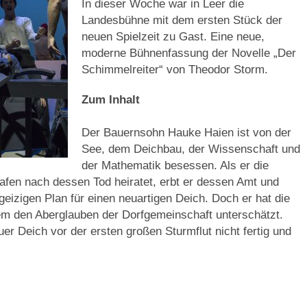
In dieser Woche war in Leer die
Landesbühne mit dem ersten Stück der
neuen Spielzeit zu Gast. Eine neue,
moderne Bühnenfassung der Novelle „Der
Schimmelreiter“ von Theodor Storm.
Zum Inhalt
Der Bauernsohn Hauke Haien ist von der
See, dem Deichbau, der Wissenschaft und
der Mathematik besessen. Als er die
afen nach dessen Tod heiratet, erbt er dessen Amt und
geizigen Plan für einen neuartigen Deich. Doch er hat die
lem den Aberglauben der Dorfgemeinschaft unterschätzt.
er Deich vor der ersten großen Sturmflut nicht fertig und