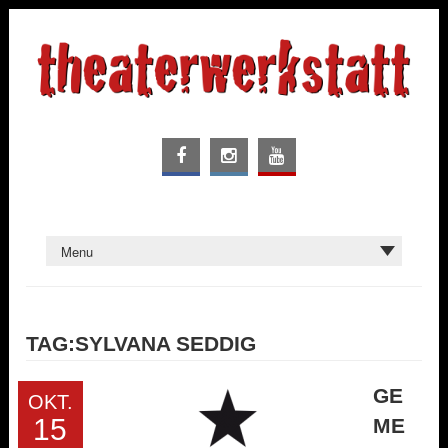
TAG:SYLVANA SEDDIG
GE
OKT.
15
ME